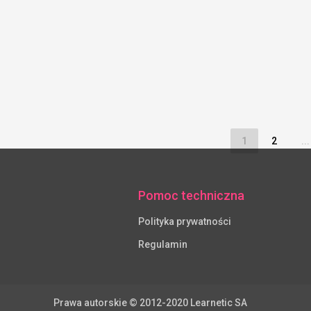
1
2
...
Pomoc techniczna
Polityka prywatności
Regulamin
Prawa autorskie © 2012-2020 Learnetic SA