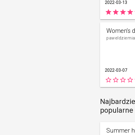
2022-03-13
star
star
star
star
s
Women's 
paweldziemi
2022-03-07
star_border
star_border
star_border
star_border
s
Najbardzie
popularne
Summer ho